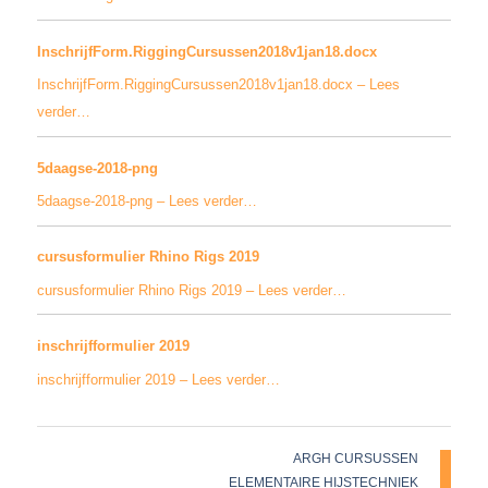
InschrijfForm.RiggingCursussen2018v1jan18.docx
InschrijfForm.RiggingCursussen2018v1jan18.docx – Lees
verder…
5daagse-2018-png
5daagse-2018-png – Lees verder…
cursusformulier Rhino Rigs 2019
cursusformulier Rhino Rigs 2019 – Lees verder…
inschrijfformulier 2019
inschrijfformulier 2019 – Lees verder…
ARGH CURSUSSEN
ELEMENTAIRE HIJSTECHNIEK