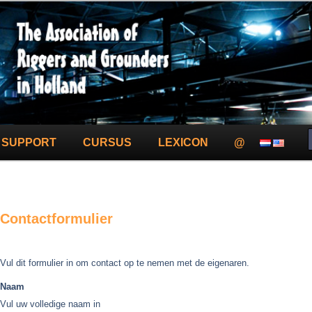
 Grounders in Holland!
SUPPORT
CURSUS
LEXICON
@
Contactformulier
Vul dit formulier in om contact op te nemen met de eigenaren.
Naam
Vul uw volledige naam in